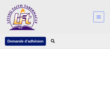
Aller
au
contenu
Rechercher
Demande d’adhésion