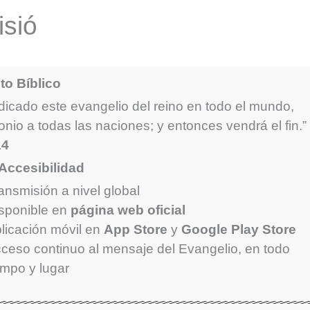
isió
o Bíblico
dicado este evangelio del reino en todo el mundo,
onio a todas las naciones; y entonces vendrá el fin.”
14
Accesibilidad
ansmisión a nivel global
sponible en
página web oficial
licación móvil en
App Store
y
Google Play Store
ceso continuo al mensaje del Evangelio, en todo
empo y lugar