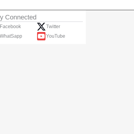
ay Connected
Facebook
Twitter
WhatSapp
YouTube