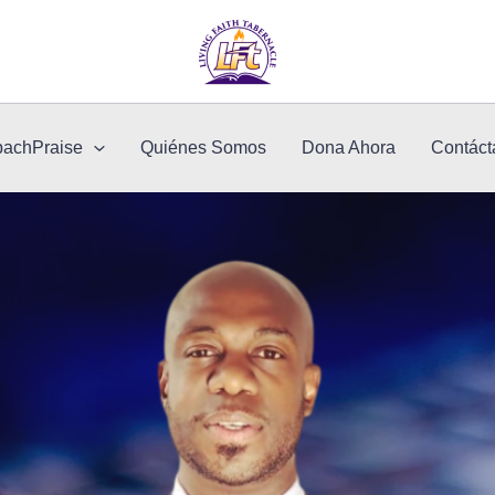
bachPraise
Quiénes Somos
Dona Ahora
Contáct