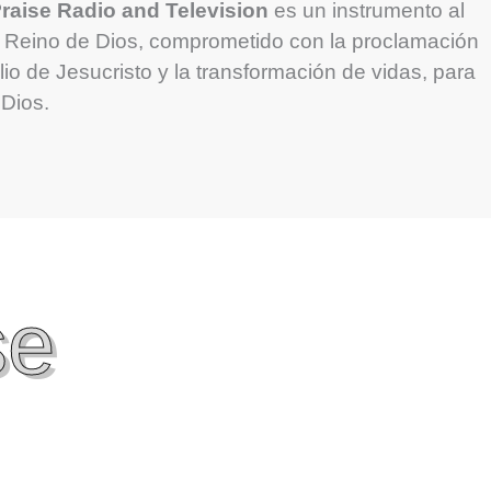
aise Radio and Television
es un instrumento al
l Reino de Dios, comprometido con la proclamación
io de Jesucristo y la transformación de vidas, para
 Dios.
se